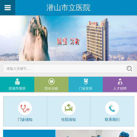
潜山市立医院
院领导致辞
院长信箱
门诊安排
人才招聘
门诊须知
住院须知
联系我们