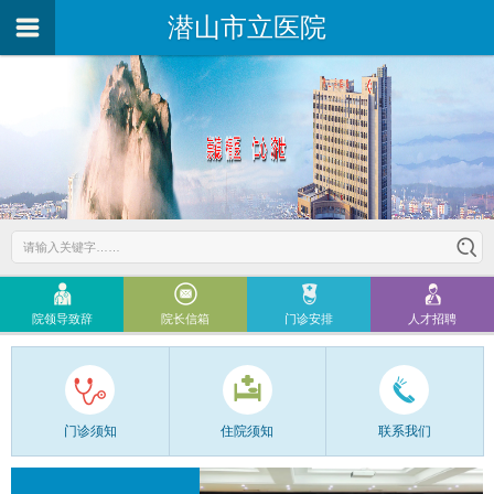
潜山市立医院
院领导致辞
院长信箱
门诊安排
人才招聘
门诊须知
住院须知
联系我们