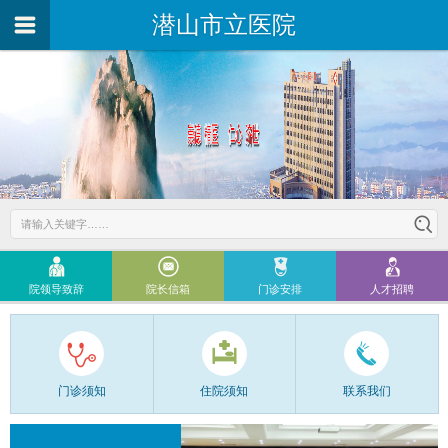
潜山市立医院
院领导致辞
院长信箱
门诊安排
人才招聘
门诊须知
住院须知
联系我们