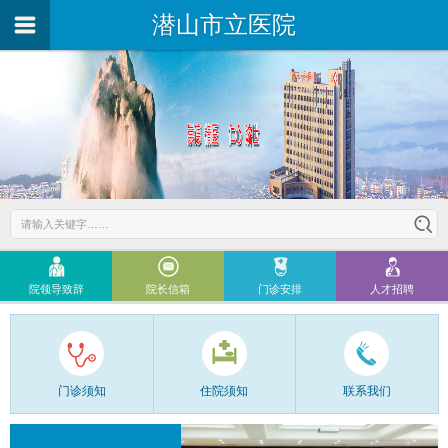
潜山市立医院
院领导致辞
院长信箱
门诊安排
人才招聘
门诊须知
住院须知
联系我们