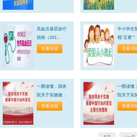
高血压基层诊疗
中小学生
指南（201...
视“五要”“..
查看详细
查看详
一图读懂：国务
一图读懂
院关于实施健...
院关于实施健
查看详细
查看详
首页
上一页