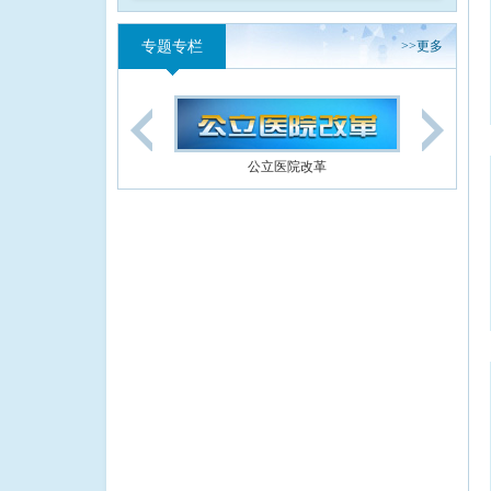
专题专栏
>>
更多
公立医院改革