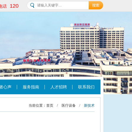
120
电话
者心声
服务指南
人才招聘
联系我们
当前位置：
首页
/
医疗设备
/
新技术