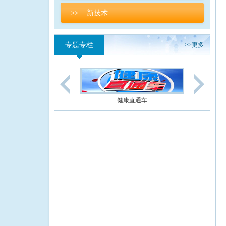
新技术
>>
专题专栏
>>
更多
健康直通车