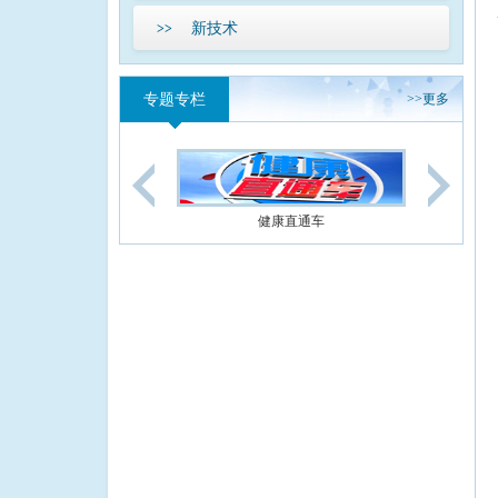
新技术
>>
专题专栏
>>
更多
健康直通车