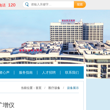
120
电话
者心声
服务指南
人才招聘
联系我们
当前位置：
首页
/
医疗设备
/
设备展示
R扩增仪