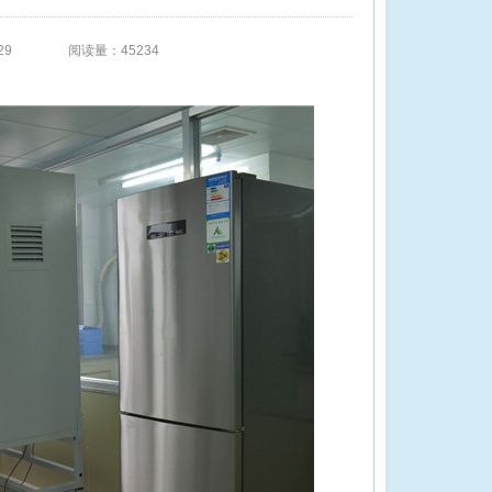
29
阅读量：45234