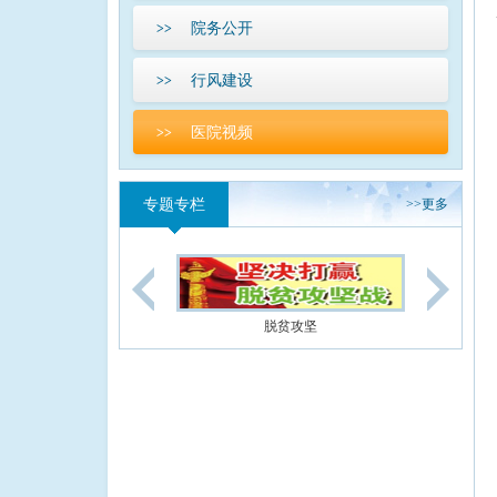
院务公开
>>
行风建设
>>
医院视频
>>
专题专栏
>>
更多
脱贫攻坚