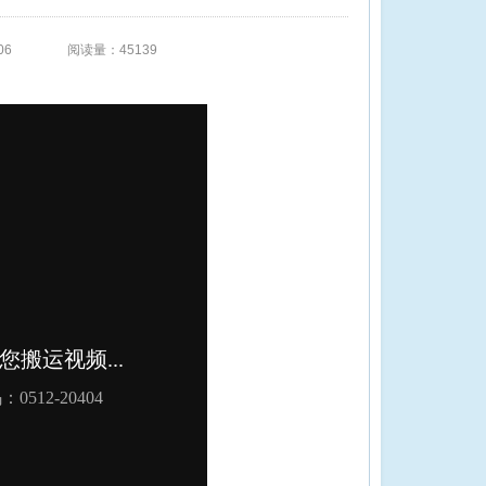
06
阅读量：45139