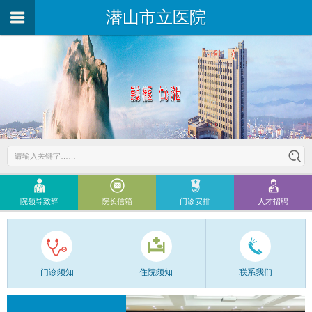
潜山市立医院
院领导致辞
院长信箱
门诊安排
人才招聘
门诊须知
住院须知
联系我们