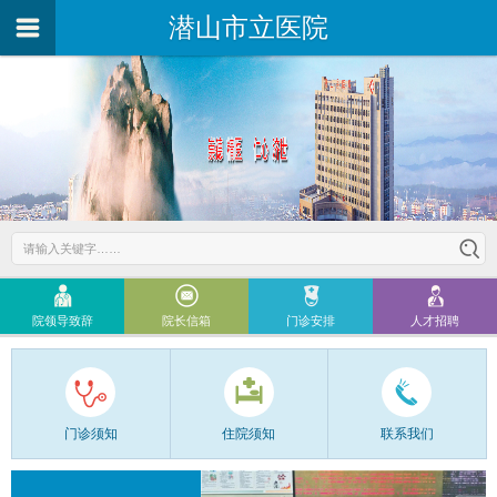
潜山市立医院
院领导致辞
院长信箱
门诊安排
人才招聘
门诊须知
住院须知
联系我们