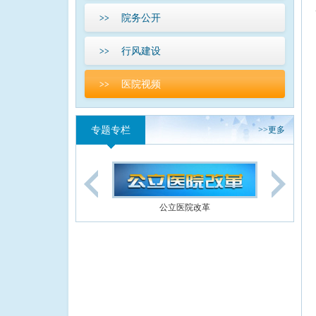
院务公开
>>
行风建设
>>
医院视频
>>
专题专栏
>>
更多
公立医院改革