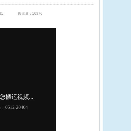
31
阅读量：16376