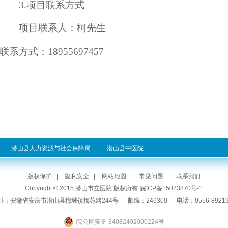
3.项目联系
方
式
项目联系人：
柯先生
联系方式：
18955697457
潜山县人力资源与社会保障局
潜山县中医院
版权保护
|
隐私安全
|
网站地图
|
常见问题
|
联系我们
Copyright © 2015 潜山市立医院 版权所有
皖ICP备15023870号-1
址：安徽省安庆市潜山县梅城镇梅苑路244号
邮编：246300
电话：0556-8921
皖公网安备 34082402000224号