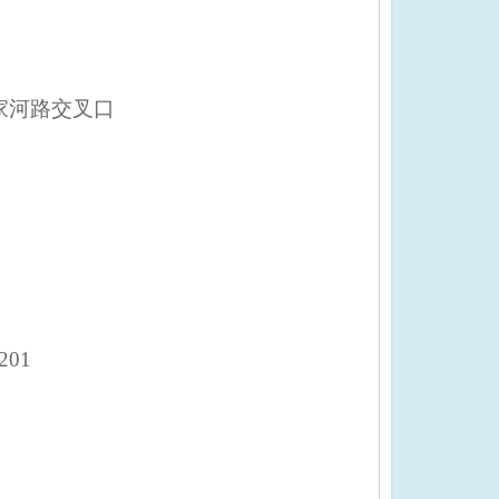
家河路交叉口
201