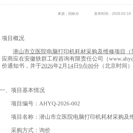
来源：招标办
发布时间：2026-02-10
项目概况
潜山市立医院电脑打印机耗材采购及维修项目（
应商应在
安徽轶群工程咨询有限责任公司（
www.ahy
价通知书
，并于
202
6
年
2
月
14
日
9
点
00
分（北京时间）
一、项目基本情况
项目编号：
AHYQ-2026-002
项目名称：
潜山市立医院电脑打印机耗材采购及
采购方式：
询价