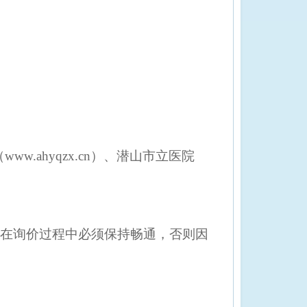
（
www.ahyqzx.cn）、潜山市立医院
式在
询价
过程中必须保持畅通，否则因