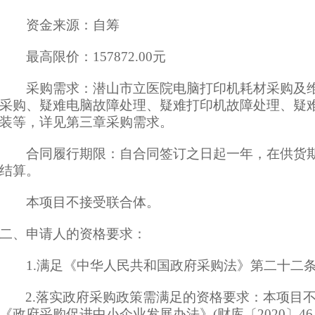
资金来源：自筹
最高限价：
157872.00元
采购需求：
潜山市立医院电脑打印机耗材采购及
采购、疑难电脑故障处理、疑难打印机故障处理、疑
装等，
详见第三章采购需求
。
合同履行期限：
自合同签订之日起一年，在供货
结算。
本项目不接受联合体。
二、申请人的资格要求：
1.满足《中华人民共和国政府采购法》第二十二
2
.落实政府采购政策需满足的资格要求：
本项目
《政府采购促进中小企业发展办法》
(财库〔2020〕