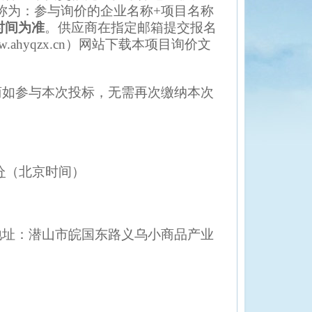
称为：参与
询价
的企业名称
+项目名称
时间为准
。供应商在指定邮箱提交报名
w.ahyqzx.cn）网站
下载本项目询价文
商如参与本次投标，无需再次缴纳本次
。
分
（北京时间）
）
地址：潜山市皖国东路义乌小商品产业