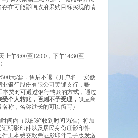
者存在可能影响政府采购目标实现的情
天上午8:00至12:00，下午14:30至
；
费
500元
/套，售后不退（开户名
：
安徽
商业银行股份有限公司黄铺支行
，账
工本费时可通过银行转账的方式，通过
接受个人转账
，否则不予受理，
供应商
目名称，名称过长的可以简写）。
的时间内（以邮箱收到时间为准）将
加
份证明影印件以及居民身份证影印件
文件工本费交款凭证影印件电子版发送