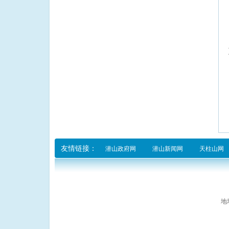
友情链接：
潜山政府网
潜山新闻网
天柱山网
地