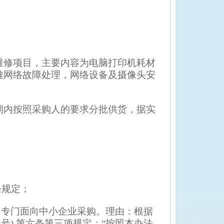
维修项目
，
主要内容为电脑打印机耗材
难网络故障处理
，
网络设备及摄像头安
期内按照采购人的要求分批供货，据实
条规定；
不专门面向中小企业采购。理由：根据
46 号) 第六条第三项规定：“按照本办法