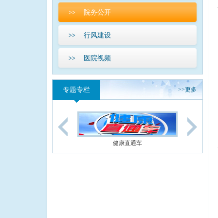
院务公开
>>
行风建设
>>
医院视频
>>
专题专栏
>>
更多
健康直通车