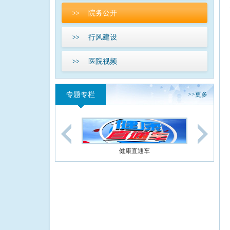
院务公开
>>
行风建设
>>
医院视频
>>
专题专栏
>>
更多
健康直通车