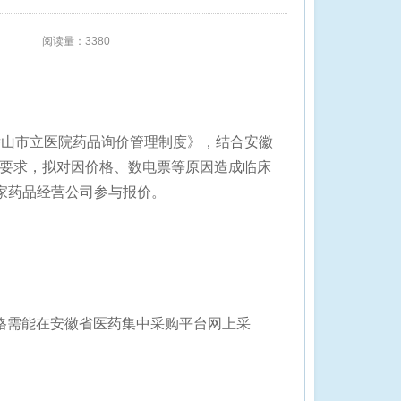
阅读量：3380
潜山市立医院药品询价管理制度
》
，
结合安徽
的要求，拟对因价格、数电票等原因造成临床
家药品经营公司参与报价。
格需能在安徽省医药集中采购平台网上采