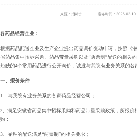
来源：招标办
发布时间：2026-02-10
各药品经营企业：
根据药品配送企业及生产企业提出药品调价
变动
申请，按照《
省药品集中招标采购、药品带量采购以及
“两票制”配送的相关
短缺的
4个
常用药品进行公开询价，诚邀与我院有业务关系的各
一、报价条件
1、与我院有业务关系的各家药品经营公司；
2、满足安徽省药品集中招标采购和药品带量采购政策
，
所报价
购
；
3、品种的配送满足“两票制”的相关要求；