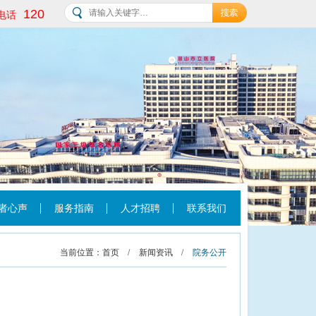
120
电话
者心声
服务指南
人才招聘
联系我们
当前位置：
首页
/
新闻资讯
/
院务公开