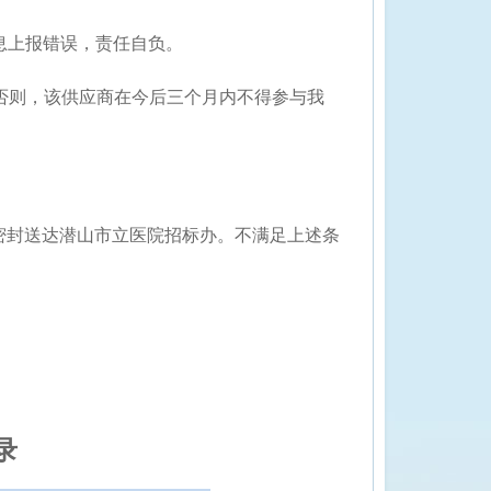
息上报错误，责任自负。
否则，该供应商在今后
三个月
内不得参与我
密封送达
潜山市立医院招标办
。不满足上述条
录