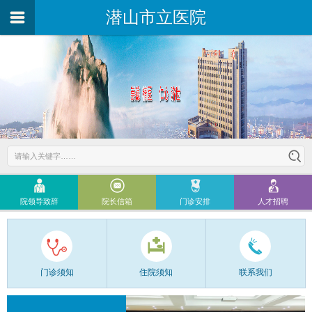
潜山市立医院
院领导致辞
院长信箱
门诊安排
人才招聘
门诊须知
住院须知
联系我们