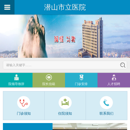
潜山市立医院
院领导致辞
院长信箱
门诊安排
人才招聘
门诊须知
住院须知
联系我们